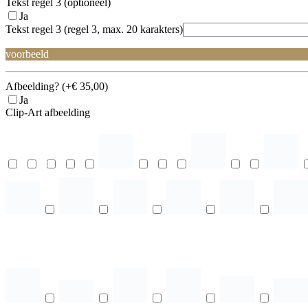
Tekst regel 3 (optioneel)
Ja
Tekst regel 3 (regel 3, max. 20 karakters)
voorbeeld
Afbeelding? (+€ 35,00)
Ja
Clip-Art afbeelding