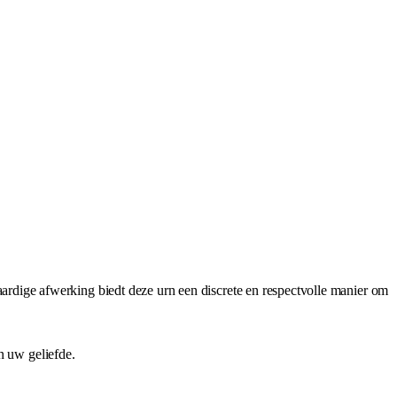
dige afwerking biedt deze urn een discrete en respectvolle manier om
n uw geliefde.