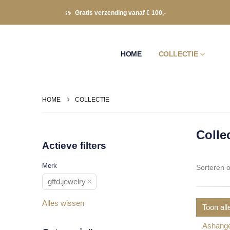
Gratis verzending vanaf € 100,-
HOME
COLLECTIE
HOME
COLLECTIE
Colle
Actieve filters
Merk
Sorteren o
×
gftd.jewelry
Alles wissen
Toon all
Ashang