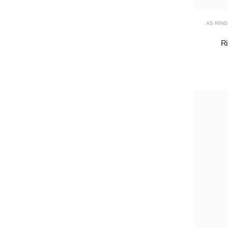
AS RIN
Ri