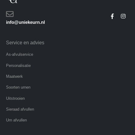
info@uniekeurn.nl
Service en advies
As-afvulservice
Personalisatie
Maatwerk
Soorten urnen
Uitstrooien
Sieraad afvullen
Urn afvullen