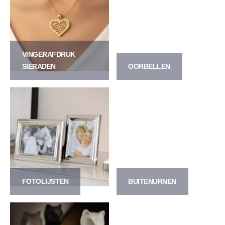
VINGERAFDRUK
SIERADEN
OORBELLEN
FOTOLIJSTEN
BUITENURNEN