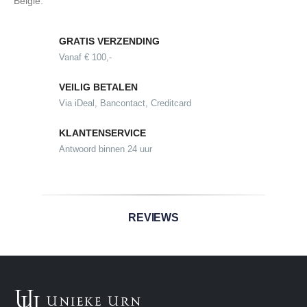
België
.
GRATIS VERZENDING
Vanaf € 100,-
VEILIG BETALEN
Via iDeal, Bancontact, Creditcard
KLANTENSERVICE
Antwoord binnen 24 uur
REVIEWS