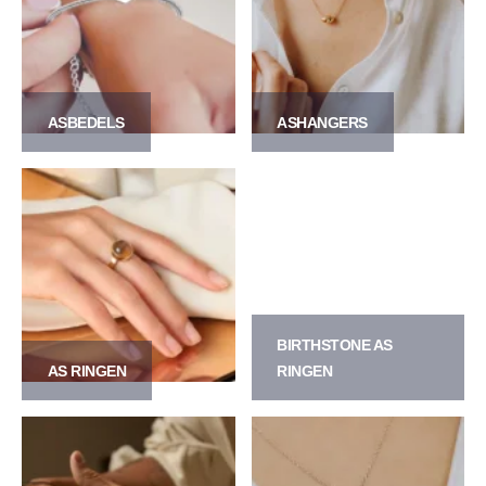
ASBEDELS
ASHANGERS
BIRTHSTONE AS
AS RINGEN
RINGEN