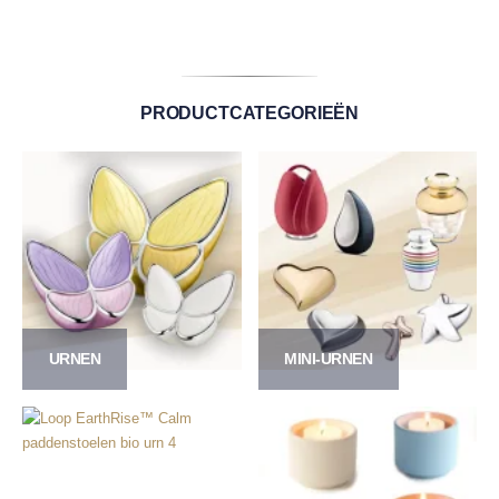
PRODUCTCATEGORIEËN
URNEN
MINI-URNEN