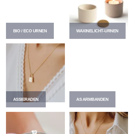
BIO / ECO URNEN
WAXINELICHT-URNEN
ASSIERADEN
AS ARMBANDEN